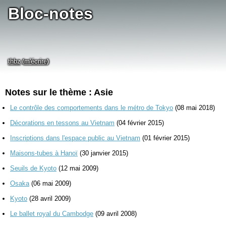
Bloc-notes
thbz
m'écrire
(
)
Notes sur le thème : Asie
Le contrôle des comportements dans le métro de Tokyo
(08 mai 2018)
Décorations en tessons au Vietnam
(04 février 2015)
Inscriptions dans l'espace public au Vietnam
(01 février 2015)
Maisons-tubes à Hanoï
(30 janvier 2015)
Seuils de Kyoto
(12 mai 2009)
Osaka
(06 mai 2009)
Kyoto
(28 avril 2009)
Le ballet royal du Cambodge
(09 avril 2008)