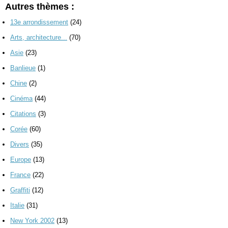
Autres thèmes :
13e arrondissement
(24)
Arts, architecture...
(70)
Asie
(23)
Banlieue
(1)
Chine
(2)
Cinéma
(44)
Citations
(3)
Corée
(60)
Divers
(35)
Europe
(13)
France
(22)
Graffiti
(12)
Italie
(31)
New York 2002
(13)