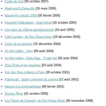
Corée du Sud
(05 octobre 2007)
Week-end à Deauville
(16 mars 2006)
Nouvel An chinois 2006
(05 février 2006)
Kaushiki Chakrabarty, chant khyal
(16 octobre 2005)
Les tours du 13ème arrondissement
(16 avril 2005)
Café Lumière, de Hou Hsiao-Hsien
(19 décembre 2004)
Jours de la semaine
(15 décembre 2004)
Un film indien : Jism
(06 août 2004)
Un film indien : Kaho Naa... Pyaar Hai
(05 août 2004)
Zhou Enlai et les touristes
(03 août 2004)
Voir des films indiens à Paris
(20 octobre 2001)
Pakeezah : l'autre continent du cinéma
(12 août 2001)
Naruse à la Cinémathèque
(06 février 2001)
Suzhou River
(01 octobre 2000)
Les Fleurs de Shangaï, de Hou Hsiao Hsien
(30 novembre 1998)