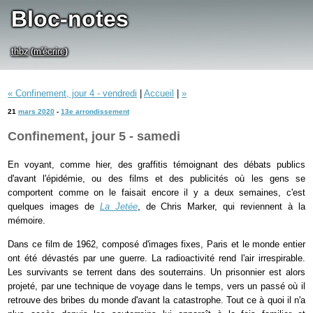
Bloc-notes
thbz
m'écrire
(
)
« Confinement, jour 4 - vendredi
|
Accueil
|
»
21
mars 2020
-
13e arrondissement
Confinement, jour 5 - samedi
En voyant, comme hier, des graffitis témoignant des débats publics
d'avant l'épidémie, ou des films et des publicités où les gens se
comportent comme on le faisait encore il y a deux semaines, c'est
quelques images de
La Jetée
, de Chris Marker, qui reviennent à la
mémoire.
Dans ce film de 1962, composé d'images fixes, Paris et le monde entier
ont été dévastés par une guerre. La radioactivité rend l'air irrespirable.
Les survivants se terrent dans des souterrains. Un prisonnier est alors
projeté, par une technique de voyage dans le temps, vers un passé où il
retrouve des bribes du monde d'avant la catastrophe. Tout ce à quoi il n'a