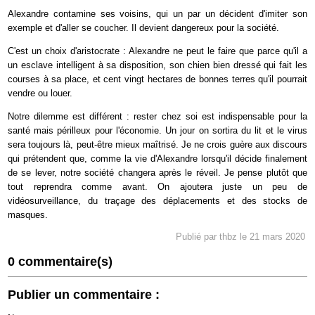
Alexandre contamine ses voisins, qui un par un décident d'imiter son
exemple et d'aller se coucher. Il devient dangereux pour la société.
C'est un choix d'aristocrate : Alexandre ne peut le faire que parce qu'il a
un esclave intelligent à sa disposition, son chien bien dressé qui fait les
courses à sa place, et cent vingt hectares de bonnes terres qu'il pourrait
vendre ou louer.
Notre dilemme est différent : rester chez soi est indispensable pour la
santé mais périlleux pour l'économie. Un jour on sortira du lit et le virus
sera toujours là, peut-être mieux maîtrisé. Je ne crois guère aux discours
qui prétendent que, comme la vie d'Alexandre lorsqu'il décide finalement
de se lever, notre société changera après le réveil. Je pense plutôt que
tout reprendra comme avant. On ajoutera juste un peu de
vidéosurveillance, du traçage des déplacements et des stocks de
masques.
Publié par thbz le 21 mars 2020
0 commentaire(s)
Publier un commentaire :