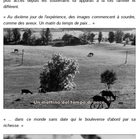
plus accès depuis les souterrains lui apparaît à la fois familier et
différent.
«
Au dixième jour de l'expérience, des images commencent à sourdre,
comme des aveux. Un matin du temps de paix
... »
« ...
dans ce monde sans date qui le bouleverse d'abord par sa
richesse
. »