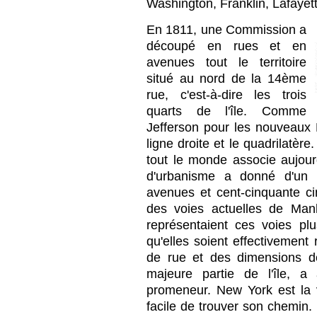
Washington, Franklin, Lafayet
En 1811, une Commission a
découpé en rues et en
avenues tout le territoire
situé au nord de la 14ème
rue, c'est-à-dire les trois
quarts de l'île. Comme
Jefferson pour les nouveaux É
ligne droite et le quadrilatère
tout le monde associe aujou
d'urbanisme a donné d'un
avenues et cent-cinquante ci
des voies actuelles de Man
représentaient ces voies pl
qu'elles soient effectivement
de rue et des dimensions de
majeure partie de l'île, a
promeneur. New York est la v
facile de trouver son chemin. 