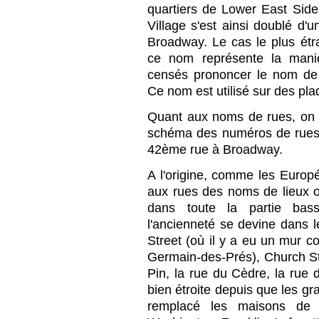
quartiers de Lower East Sid
Village s'est ainsi doublé d'u
Broadway. Le cas le plus étr
ce nom représente la maniè
censés prononcer le nom de 
Ce nom est utilisé sur des plaq
Quant aux noms de rues, on 
schéma des numéros de rues 
42ème rue à Broadway.
A l'origine, comme les Europ
aux rues des noms de lieux o
dans toute la partie bas
l'ancienneté se devine dans le
Street (où il y a eu un mur c
Germain-des-Prés), Church Str
Pin, la rue du Cèdre, la rue d
bien étroite depuis que les gra
remplacé les maisons de b