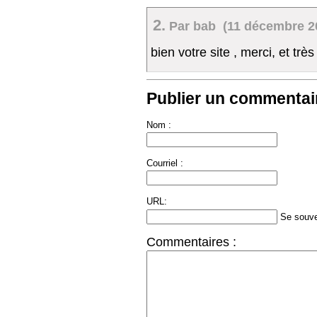
2.
Par bab (11 décembre 20
bien votre site , merci, et trè
Publier un commentair
Nom :
Courriel :
URL:
Se souve
Commentaires :