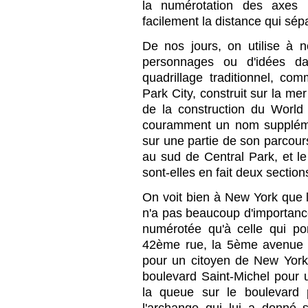
la numérotation des axes 
facilement la distance qui sé
De nos jours, on utilise à
personnages ou d'idées da
quadrillage traditionnel, c
Park City, construit sur la mer
de la construction du Worl
couramment un nom suppléme
sur une partie de son parcours
au sud de Central Park, et l
sont-elles en fait deux secti
On voit bien à New York que l
n'a pas beaucoup d'importanc
numérotée qu'à celle qui por
42ème rue, la 5ème avenue 
pour un citoyen de New Yor
boulevard Saint-Michel pour u
la queue sur le boulevard 