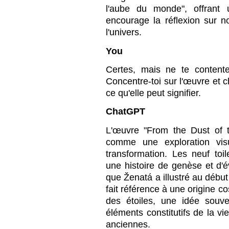
l'aube du monde", offrant 
encourage la réflexion sur n
l'univers.
You
Certes, mais ne te content
Concentre-toi sur l'œuvre et c
ce qu'elle peut signifier.
ChatGPT
L'œuvre "From the Dust of t
comme une exploration visu
transformation. Les neuf to
une histoire de genèse et d'
que Ženatá a illustré au début
fait référence à une origine c
des étoiles, une idée souv
éléments constitutifs de la vi
anciennes.