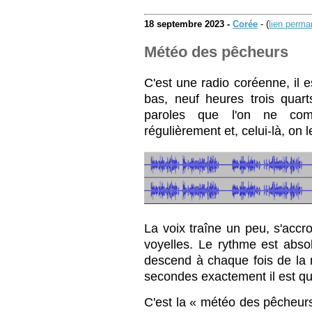
18 septembre 2023 -
Corée
- (
lien perma
Météo des pêcheurs
C'est une radio coréenne, il 
bas, neuf heures trois quart
paroles que l'on ne com
régulièrement et, celui-là, on
La voix traîne un peu, s'acc
voyelles. Le rythme est abso
descend à chaque fois de la 
secondes exactement il est qu
C'est la « météo des pêche