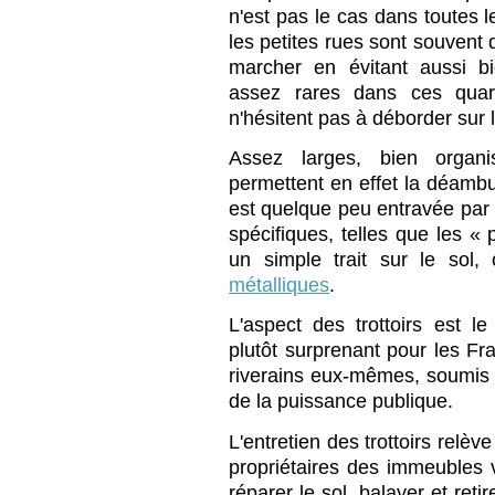
n'est pas le cas dans toutes 
les petites rues sont souvent 
marcher en évitant aussi b
assez rares dans ces quar
n'hésitent pas à déborder sur
Assez larges, bien organis
permettent en effet la déambu
est quelque peu entravée par 
spécifiques, telles que les « 
un simple trait sur le sol
métalliques
.
L'aspect des trottoirs est l
plutôt surprenant pour les Fran
riverains eux-mêmes, soumis à
de la puissance publique.
L'entretien des trottoirs relèv
propriétaires des immeubles vo
réparer le sol, balayer et reti