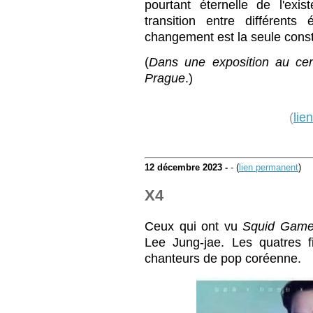
pourtant éternelle de l'exist
transition entre différents
changement est la seule const
(
Dans une exposition au cen
Prague
.)
(
lie
12 décembre 2023 -
- (
lien permanent
)
X4
Ceux qui ont vu
Squid Gam
Lee Jung-jae. Les quatres f
chanteurs de pop coréenne.