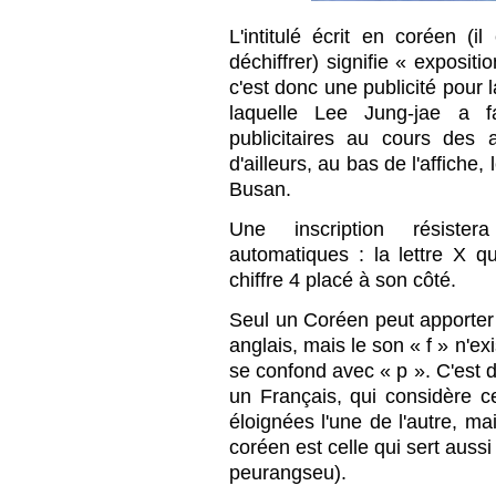
L'intitulé écrit en coréen (i
déchiffrer) signifie « exposit
c'est donc une publicité pour l
laquelle Lee Jung-jae a f
publicitaires au cours des
d'ailleurs, au bas de l'affiche,
Busan.
Une inscription résister
automatiques : la lettre X qu
chiffre 4 placé à son côté.
Seul un Coréen peut apporter l
anglais, mais le son « f » n'ex
se confond avec « p ». C'est 
un Français, qui considère
éloignées l'une de l'autre, ma
coréen est celle qui sert auss
peurangseu).