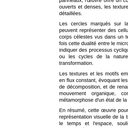
panneaux, l'œuvre offre un co
ouverts et denses, les textur
détaillées.
Les cercles marqués sur la
peuvent représenter des cel
corps célestes vus dans un 
fois cette dualité entre le mic
indiquer des processus cycli
ou les cycles de la nature
transformation.
Les textures et les motifs 
en flux constant, évoquant les
de décomposition, et de rena
mouvement organique, co
métamorphose d'un état de la 
En résumé, cette œuvre pour
représentation visuelle de la 
le temps et l'espace, soul