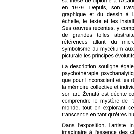
sa thèse de diplôme à l'Aca
en 1979. Depuis, son trava
graphique et du dessin à l
échelle, le texte et les insta
Ses œuvres récentes, y compr
de grandes toiles abstrai
références allant du mi
symbolisme du mycélium aux é
picturale les principes évolutif
La description souligne égalem
psychothérapie psychanalytiqu
que pour l'inconscient et le
la mémoire collective et indivi
son art. Ženatá est décrite
comprendre le mystère de l'
monde, tout en explorant c
transcende en tant qu'êtres h
Dans l'exposition, l'artiste 
imaginaire à l'essence des 