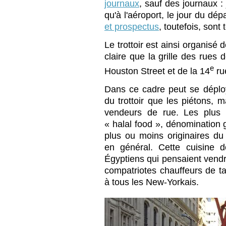
journaux
, sauf des journaux :
qu'à l'aéroport, le jour du dép
et prospectus
, toutefois, sont 
Le trottoir est ainsi organisé
claire que la grille des rues
e
Houston Street et de la 14
ru
Dans ce cadre peut se déplo
du trottoir que les piétons, m
vendeurs de rue. Les plus 
« halal food », dénomination 
plus ou moins originaires du 
en général. Cette cuisine 
Égyptiens qui pensaient vendr
compatriotes chauffeurs de tax
à tous les New-Yorkais.