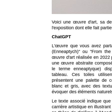
Voici une œuvre d'art, sa de
l'exposition dont elle fait part
ChatGPT
L'œuvre que vous avez parta
(Enneaptych)" ou "From the
œuvre d'art réalisée en 2022 p
une œuvre abstraite composé
le terme enneaptyque) dis
tableau. Ces toiles utilise
présentent une palette de c
blanc et gris, avec des text
évoquer des éléments naturel
Le texte associé indique q
carrière artistique en illustr