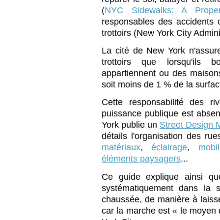
(
NYC Sidewalks: A Proper
responsables des accidents 
trottoirs (New York City Admin
La cité de New York n'assure 
trottoirs que lorsqu'ils 
appartiennent ou des maison
soit moins de 1 % de la surface
Cette responsabilité des ri
puissance publique est absent
York publie un
Street Design 
détails l'organisation des rues
matériaux
,
éclairage
,
mobil
éléments paysagers
...
Ce guide explique ainsi qu
systématiquement dans la se
chaussée, de manière à laisser
car la marche est « le moyen d