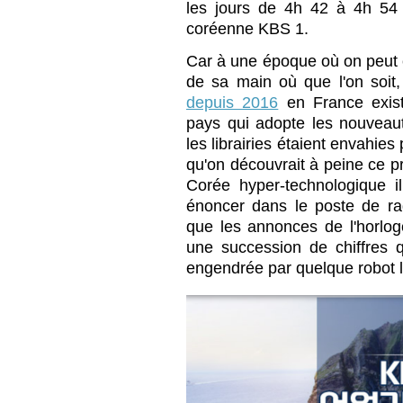
les jours de 4h 42 à 4h 54 
coréenne KBS 1.
Car à une époque où on peut 
de sa main où que l'on soit
depuis 2016
en France exis
pays qui adopte les nouveaut
les librairies étaient envahie
qu'on découvrait à peine ce 
Corée hyper-technologique 
énoncer dans le poste de ra
que les annonces de l'horloge
une succession de chiffres q
engendrée par quelque robot 