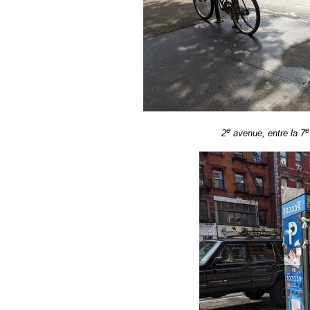
e
e
2
avenue, entre la 7