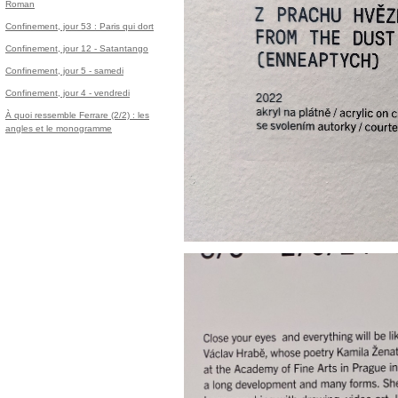
Roman
Confinement, jour 53 : Paris qui dort
Confinement, jour 12 - Satantango
Confinement, jour 5 - samedi
Confinement, jour 4 - vendredi
À quoi ressemble Ferrare (2/2) : les
angles et le monogramme