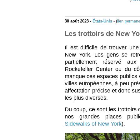
30 août 2023 -
États-Unis
- (
lien permane
Les trottoirs de New Yo
Il est difficile de trouver u
New York. Les gens se retr
partiellement réservé aux
Rockefeller Center ou du cô
manque ces espaces publics v
villes européennes, à peu prè
affectation précise et donc susc
les plus diverses.
Du coup, ce sont les trottoirs 
nos grandes places publi
Sidewalks of New York
).