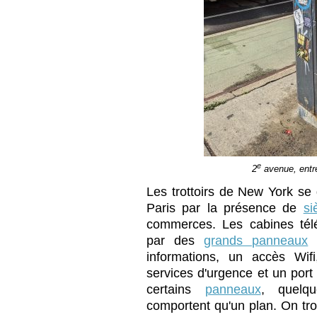
e
2
avenue, entre
Les trottoirs de New York se 
Paris par la présence de
si
commerces. Les cabines tél
par des
grands panneaux
q
informations, un accès Wif
services d'urgence et un port
certains
panneaux
, quelq
comportent qu'un plan. On tr