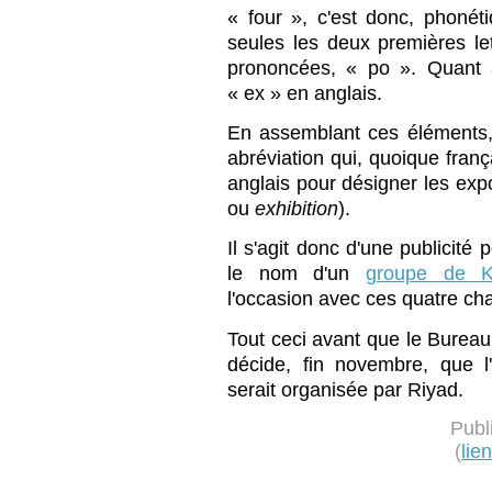
« four », c'est donc, phoné
seules les deux premières le
prononcées, « po ». Quant à
« ex » en anglais.
En assemblant ces éléments,
abréviation qui, quoique fran
anglais pour désigner les expo
ou
exhibition
).
Il s'agit donc d'une publicité 
le nom d'un
groupe de K
l'occasion avec ces quatre ch
Tout ceci avant que le Bureau
décide, fin novembre, que l
serait organisée par Riyad.
Publ
(
lie