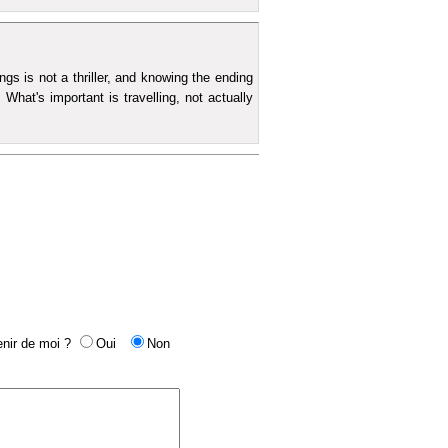
gs is not a thriller, and knowing the ending
 What's important is travelling, not actually
nir de moi ?
Oui
Non