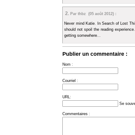
2.
Par thbz (05 août 2012) :
Never mind Katie. In Search of Lost Thin
should not spoil the reading experience.
getting somewhere...
Publier un commentaire :
Nom :
Courriel :
URL:
Se souve
Commentaires :