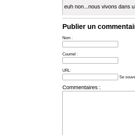
euh non...nous vivons dans un
Publier un commentair
Nom :
Courriel :
URL:
Se souve
Commentaires :