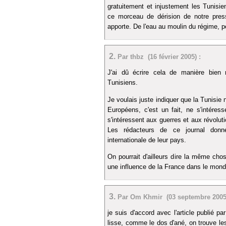
gratuitement et injustement les Tunisie
ce morceau de dérision de notre pres
apporte. De l'eau au moulin du régime, p
2.
Par thbz (16 février 2005) :
J'ai dû écrire cela de manière bien 
Tunisiens.
Je voulais juste indiquer que la Tunisie 
Européens, c'est un fait, ne s'intéres
s'intéressent aux guerres et aux révolutio
Les rédacteurs de ce journal donnen
internationale de leur pays.
On pourrait d'ailleurs dire la même cho
une influence de la France dans le mond
3.
Par Om Khmir (03 septembre 2005)
je suis d'accord avec l'article publié pa
lisse, comme le dos d'ané, on trouve 