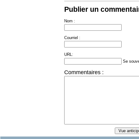
Publier un commentair
Nom :
Courriel :
URL:
Se souve
Commentaires :