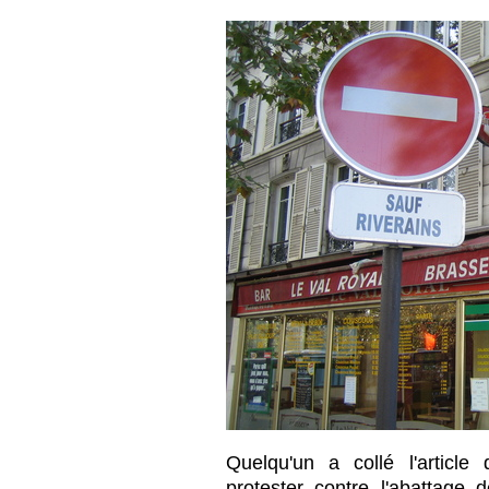
Quelqu'un a collé l'articl
protester contre l'abattage d