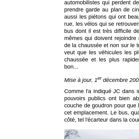
automobilistes qui perdent de
prendre garde au plan de cir
aussi les piétons qui ont bea
rue, les vélos qui se retrouv
bus dont il est très difficile 
mêmes qui doivent rejoindre d
de la chaussée et non sur le tro
veut que les véhicules les pl
chaussée et les plus rapide
bon...
er
Mise à jour, 1
décembre 200
Comme l'a indiqué JC dans s
pouvoirs publics ont bien aba
couche de goudron pour que l'
cet emplacement. Le bus, quan
côté, tel l'écarteur dans la cou