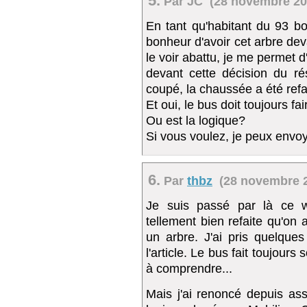
5.
Par JC (28 novembre 200
En tant qu'habitant du 93 b
bonheur d'avoir cet arbre dev
le voir abattu, je me permet
devant cette décision du rés
coupé, la chaussée a été refait
Et oui, le bus doit toujours fa
Ou est la logique?
Si vous voulez, je peux envoy
6.
Par
thbz
(28 novembre 2
Je suis passé par là ce 
tellement bien refaite qu'on 
un arbre. J'ai pris quelque
l'article. Le bus fait toujours 
à comprendre...
Mais j'ai renoncé depuis a