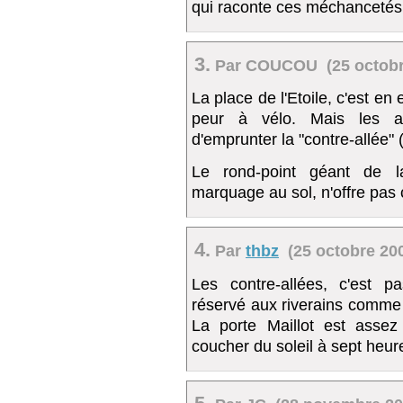
qui raconte ces méchancetés su
3.
Par COUCOU (25 octobre
La place de l'Etoile, c'est en e
peur à vélo. Mais les au
d'emprunter la "contre-allée" 
Le rond-point géant de l
marquage au sol, n'offre pas c
4.
Par
thbz
(25 octobre 200
Les contre-allées, c'est p
réservé aux riverains comme 
La porte Maillot est assez 
coucher du soleil à sept heure