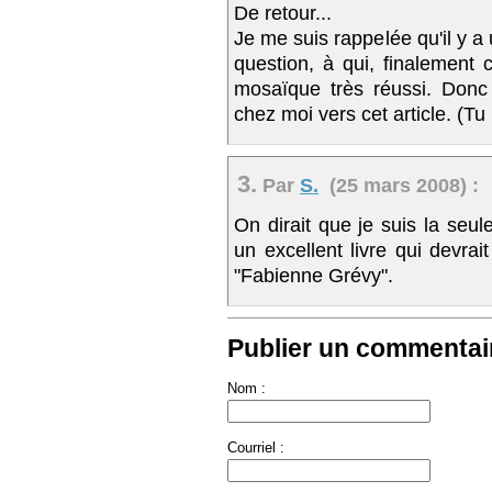
De retour...
Je me suis rappelée qu'il y 
question, à qui, finalement 
mosaïque très réussi. Donc 
chez moi vers cet article. (Tu m
3.
Par
S.
(25 mars 2008) :
On dirait que je suis la seul
un excellent livre qui devrait 
"Fabienne Grévy".
Publier un commentair
Nom :
Courriel :