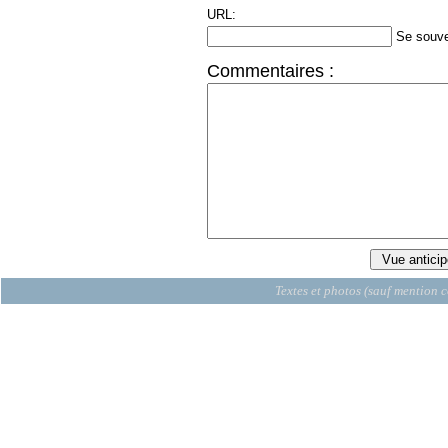
URL:
Se souve
Commentaires :
Textes et photos (sauf mention c