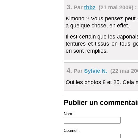
3.
Par
thbz
(21 mai 2009) :
Kimono ? Vous pensez peut-êt
a quelque chose, en effet.
Il est certain que les Japonai
tentures et tissus en tous g
en sont remplies.
4.
Par
Sylvie N.
(22 mai 200
Oui,les photos 8 et 25. Cela 
Publier un commentair
Nom :
Courriel :