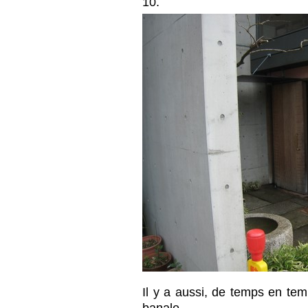
10.
Il y a aussi, de temps en te
banale.