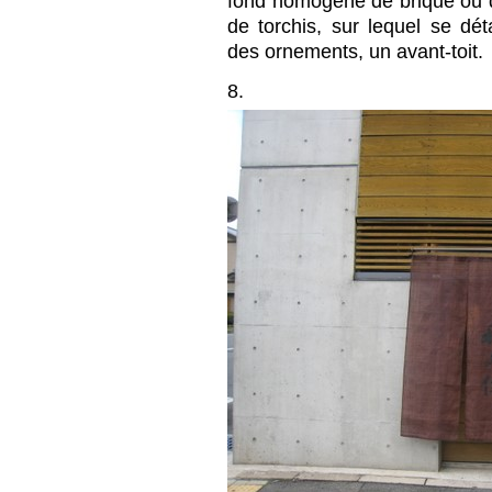
fond homogène de brique ou d
de torchis, sur lequel se dé
des ornements, un avant-toit.
8.