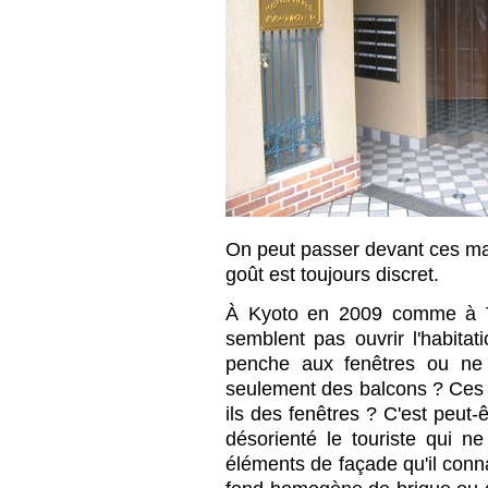
On peut passer devant ces mai
goût est toujours discret.
À Kyoto en 2009 comme à T
semblent pas ouvrir l'habita
penche aux fenêtres ou ne s
seulement des balcons ? Ces 
ils des fenêtres ? C'est peut-ê
désorienté le touriste qui ne
éléments de façade qu'il conna