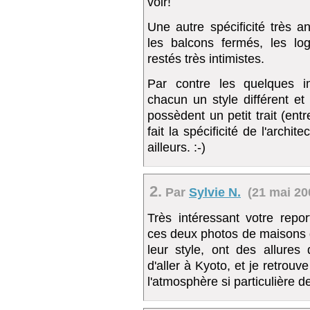
voir!
Une autre spécificité très a
les balcons fermés, les lo
restés très intimistes.
Par contre les quelques 
chacun un style différent et
possèdent un petit trait (ent
fait la spécificité de l'archit
ailleurs. :-)
2.
Par
Sylvie N.
(21 mai 200
Très intéressant votre rep
ces deux photos de maisons 
leur style, ont des allures 
d'aller à Kyoto, et je retrouv
l'atmosphère si particulière de 