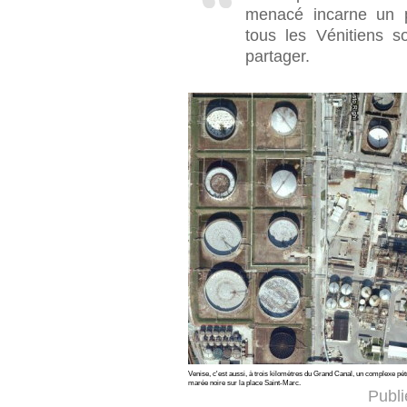
menacé incarne un 
tous les Vénitiens s
partager.
Venise, c'est aussi, à trois kilomètres du Grand Canal, un complexe pé
marée noire sur la place Saint-Marc.
Publi