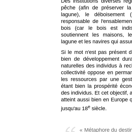
Des institutions diverses rég
pêche (afin de préserver la
lagune), le déboisement (q
responsable de l'ensablemen
bois (car le bois est indi
soutiennent les maisons, l
lagune et les navires qui assu
Si le mot n'est pas présent da
bien de développement durab
naturelles des individus à re
collectivité oppose en perma
les ressources par une gesti
étant bien la prospérité écon
des individus. Et cet objectif, 
atteint aussi bien en Europe
e
jusqu'au 18
siècle.
« Métaphore du destin