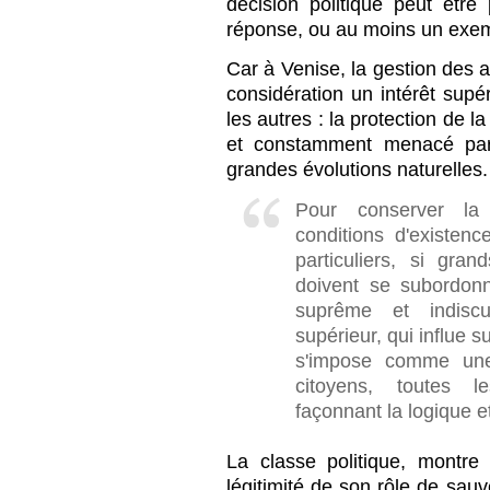
décision politique peut être
réponse, ou au moins un exem
Car à Venise, la gestion des a
considération un intérêt sup
les autres : la protection de l
et constamment menacé par 
grandes évolutions naturelles.
Pour conserver la 
conditions d'existenc
particuliers, si gran
doivent se subordonn
suprême et indiscu
supérieur, qui influe 
s'impose comme une 
citoyens, toutes l
façonnant la logique e
La classe politique, montre 
légitimité de son rôle de sau