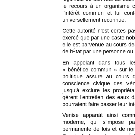
le recours à un organisme c
l'intérêt commun et lui con
universellement reconnue.
Cette autorité n'est certes p
exercé que par une caste nobili
elle est parvenue au cours de
de l'État par une personne ou 
En appelant dans tous le
« bénéfice commun » sur le « 
politique assure au cours 
conscience civique des Vén
jusqu'à exclure les propriéta
gèrent l'entretien des eaux d
pourraient faire passer leur int
Venise apparaît ainsi comm
moderne, qui s'impose par
permanente de lois et de norm