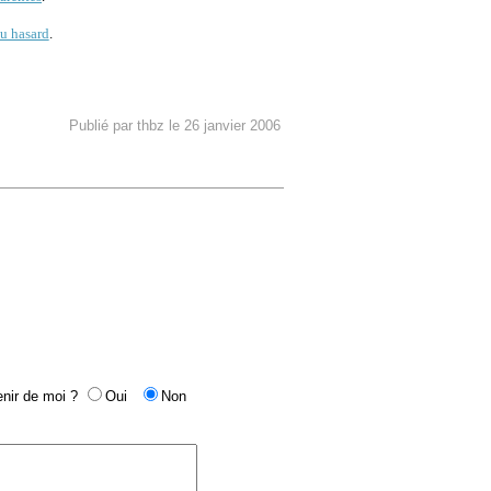
u hasard
.
Publié par thbz le 26 janvier 2006
nir de moi ?
Oui
Non