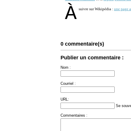
À
suivre sur Wikipédia :
une page a
0 commentaire(s)
Publier un commentaire :
Nom :
Courriel :
URL:
Se souve
Commentaires :