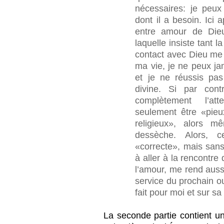
nécessaires: je peux
dont il a besoin. Ici a
entre amour de Die
laquelle insiste tant l
contact avec Dieu me
ma vie, je ne peux jam
et je ne réussis pas
divine. Si par con
complètement l’att
seulement être «pieu
religieux», alors 
dessèche. Alors, c
«correcte», mais sans
à aller à la rencontre
l’amour, me rend auss
service du prochain 
fait pour moi et sur s
La seconde partie contient u