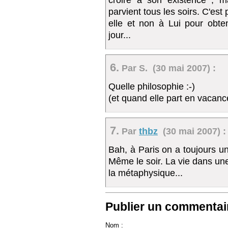
parvient tous les soirs. C'est
elle et non à Lui pour obte
jour...
6.
Par S. (30 mai 2007) :
Quelle philosophie :-)
(et quand elle part en vacanc
7.
Par
thbz
(30 mai 2007) :
Bah, à Paris on a toujours un
Même le soir. La vie dans un
la métaphysique...
Publier un commentair
Nom :