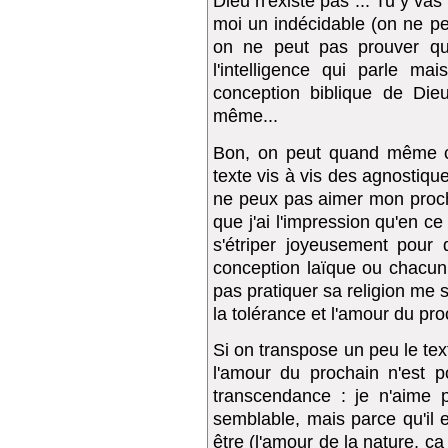
Dieu n'existe pas ... Tu y vas
moi un indécidable (on ne pe
on ne peut pas prouver qu'
l'intelligence qui parle mais
conception biblique de Dieu
même...
Bon, on peut quand même con
texte vis à vis des agnostique
ne peux pas aimer mon procha
que j'ai l'impression qu'en 
s'étriper joyeusement pour 
conception laïque ou chacun 
pas pratiquer sa religion me 
la tolérance et l'amour du pro
Si on transpose un peu le text
l'amour du prochain n'est 
transcendance : je n'aime p
semblable, mais parce qu'il
être (l'amour de la nature, ça