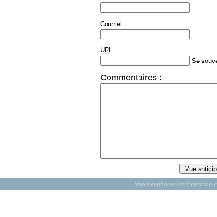
Courriel :
URL:
Se souve
Commentaires :
Textes et photos (sauf mention c