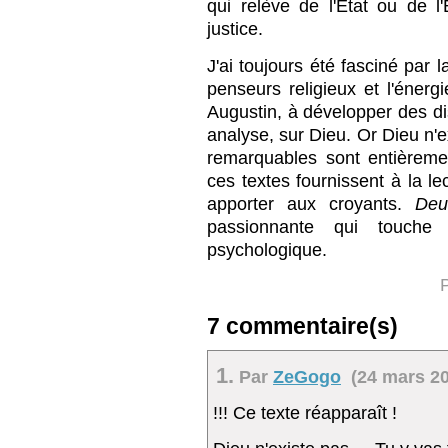
qui relève de l'État ou de l
justice.
J'ai toujours été fasciné par l
penseurs religieux et l'énerg
Augustin, à développer des di
analyse, sur Dieu. Or Dieu n'e
remarquables sont entièreme
ces textes fournissent à la le
apporter aux croyants.
Deu
passionnante qui touche
psychologique.
P
7 commentaire(s)
1.
Par
ZeGogo
(24 mars 20
!!! Ce texte réapparaît !