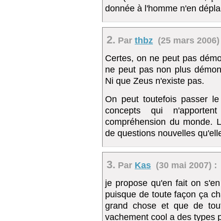
donnée à l'homme n'en déplai
2.
Par
thbz
(25 mars 2006) 
Certes, on ne peut pas démo
ne peut pas non plus démontr
Ni que Zeus n'existe pas.
On peut toutefois passer l
concepts qui n'apporten
compréhension du monde. L'
de questions nouvelles qu'ell
3.
Par
Kas
(30 mai 2007) :
je propose qu'en fait on s'e
puisque de toute façon ça c
grand chose et que de toute
vachement cool a des types 