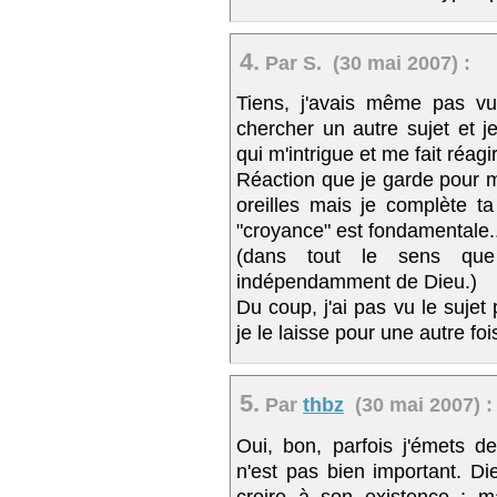
4.
Par S. (30 mai 2007) :
Tiens, j'avais même pas vu
chercher un autre sujet et j
qui m'intrigue et me fait réagir
Réaction que je garde pour m
oreilles mais je complète t
"croyance" est fondamentale..
(dans tout le sens qu
indépendamment de Dieu.)
Du coup, j'ai pas vu le sujet 
je le laisse pour une autre fois
5.
Par
thbz
(30 mai 2007) :
Oui, bon, parfois j'émets 
n'est pas bien important. Di
croire à son existence ; m