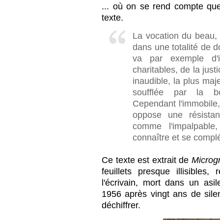
... où on se rend compte qu
texte.
La vocation du beau,
dans une totalité de do
va par exemple d'i
charitables, de la just
inaudible, la plus maj
soufflée par la b
Cependant l'immobile, 
oppose une résistan
comme l'impalpable
connaître et se complé
Ce texte est extrait de
Micro
feuillets presque illisibles
l'écrivain, mort dans un asi
1956 après vingt ans de silen
déchiffrer.