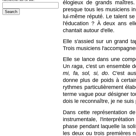
élogieux de grands maîtres
presque tous les musiciens ind
lui-même réputé. Le talent se
l'éducation ? À deux ans ell
chantait autour d'elle.
Elle s'assied sur un grand ta
Trois musiciens l'accompagne
Elle se lance dans une comp
Un
raga
, c'est un ensemble d
mi, fa, sol, si, do
. C'est aus
donne plus de poids à certai
rythmes particulièrement élabo
terme vague pour désigner tou
dois le reconnaître, je ne su
Dans cette représentation d
instrumentale, l'interprétati
phase pendant laquelle la sol
les deux ou trois premières 