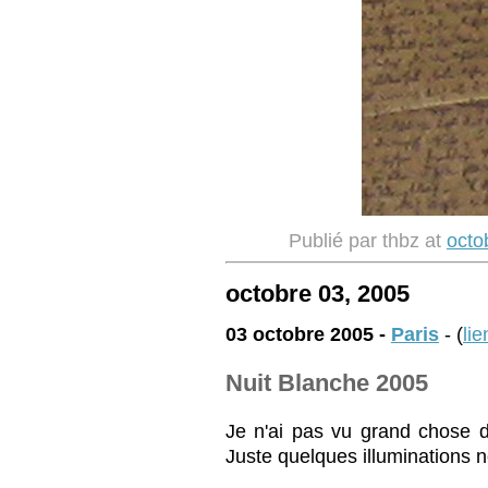
Publié par thbz at
octo
octobre 03, 2005
03 octobre 2005 -
Paris
- (
li
Nuit Blanche 2005
Je n'ai pas vu grand chose d
Juste quelques illuminations 