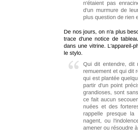
n'étaient pas enraci
d'un murmure de leur
plus question de rien 
De nos jours, on n'a plus bes
trace d'une notice de table
dans une vitrine. L'apparei
le stylo.
Qui dit entendre, dit
remuement et qui dit 
qui est plantée quelqu
partir d'un point pré
grandioses, sont sans
ce fait aucun secoue
nuées et des forter
rappelle presque la
nagent, ou l'indolen
amener ou résoudre à 